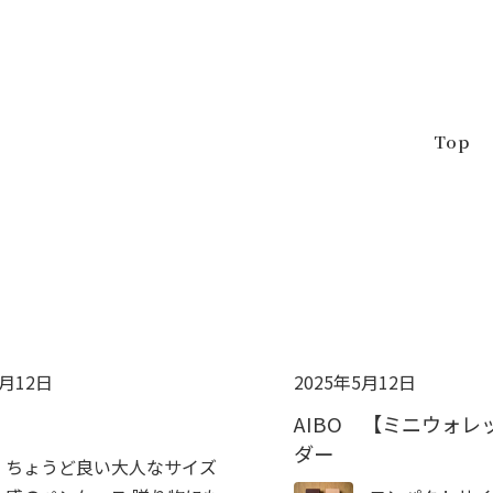
Top
5月12日
2025年5月12日
AIBO 【ミニウォレ
ダー
ちょうど良い大人なサイズ