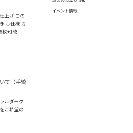
イベント情報
仕上げ この
き ◇仕様 カ
6枚+1枚
いて（手縫
ュラルダーク
革をご希望の