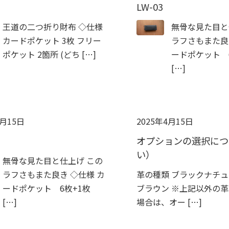
LW-03
王道の二つ折り財布 ◇仕様
無骨な見た目と
カードポケット 3枚 フリー
ラフさもまた良
ポケット 2箇所 (どち […]
ードポケット 
[…]
4月15日
2025年4月15日
オプションの選択につ
い）
無骨な見た目と仕上げ この
ラフさもまた良き ◇仕様 カ
革の種類 ブラックナチ
ードポケット 6枚+1枚
ブラウン ※上記以外の
[…]
場合は、オー […]