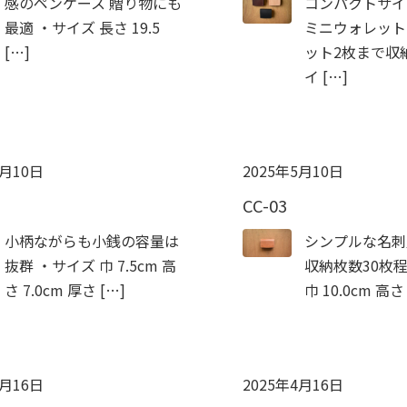
感のペンケース 贈り物にも
コンパクトサイ
最適 ・サイズ 長さ 19.5
ミニウォレット
[…]
ット2枚まで収
イ […]
5月10日
2025年5月10日
CC-03
小柄ながらも小銭の容量は
シンプルな名刺
抜群 ・サイズ 巾 7.5cm 高
収納枚数30枚
さ 7.0cm 厚さ […]
巾 10.0cm 高さ
4月16日
2025年4月16日