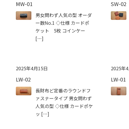
MW-01
SW-02
男女問わず人気の型 オーダ
ー数No.1 ◇仕様 カードポ
ケット 5枚 コインケー
[…]
2025年4月15日
2025年
LW-02
LW-01
長財布ど定番のラウンドフ
ァスナータイプ 男女問わず
人気の型 ◇仕様 カードポケ
ッ […]