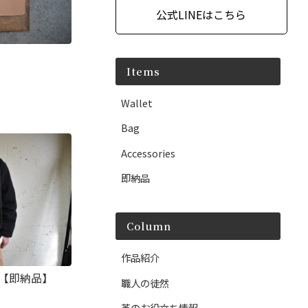
公式LINEはこちら
Items
Wallet
Bag
Accessories
即納品
Column
作品紹介
O【即納品】
職人の徒然
革のお役立ち情報