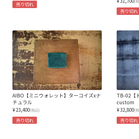
¥31,700
(
売り切れ
売り切れ
AIBO【ミニウォレット】ターコイズxナ
TB-02
チュラル
custom
¥23,400
¥32,800
(税込)
(
売り切れ
売り切れ