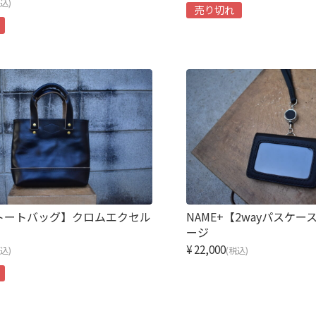
税込)
売り切れ
【トートバッグ】クロムエクセル
NAME+【2wayパスケ
ージ
¥22,000
税込)
(税込)