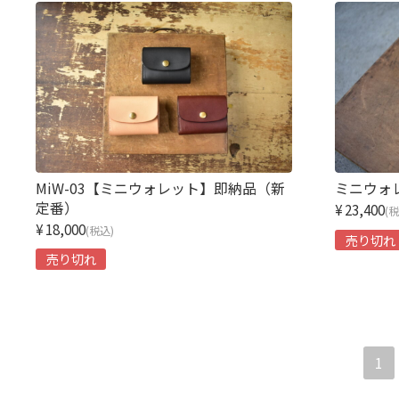
MiW-03【ミニウォレット】即納品（新
ミニウォレ
定番）
¥23,400
(
¥18,000
(税込)
売り切れ
売り切れ
1