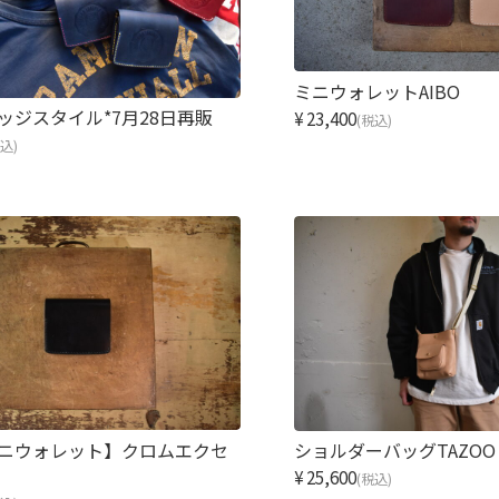
ミニウォレットAIBO
レッジスタイル*7月28日再販
¥23,400
(税込)
税込)
【ミニウォレット】クロムエクセ
ショルダーバッグTAZO
m
¥25,600
(税込)