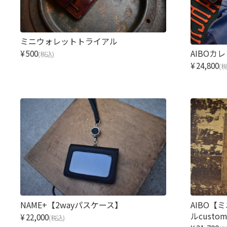
ミニウォレットトライアル
AIBOカ
¥500
(税込)
¥24,800
(
NAME+【2wayパスケース】
AIBO
ルcusto
¥22,000
(税込)