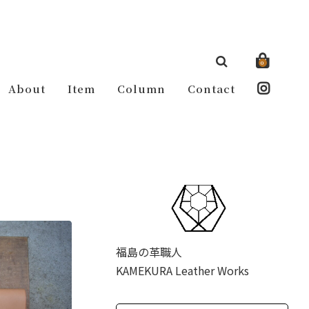
0
About
Item
Column
Contact
福島の革職人
KAMEKURA Leather Works