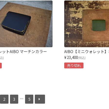
AIBO【ミニウォレット
ットAIBO マーチンカラー
¥23,400
(税込)
税込)
売り切れ
…
2
3
5
≫